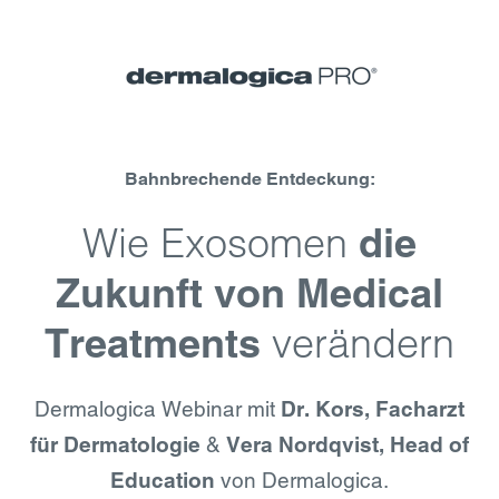
Bahnbrechende Entdeckung:
Wie Exo­somen
die
Zukunft von Medical
verändern
Treat­ments
Dermalogica Webinar mit
Dr. Kors, Facharzt
für Dermatologie
&
Vera Nordqvist, Head of
Education
von Dermalogica.