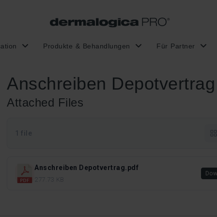
ation
Produkte & Behandlungen
Für Partner
Anschreiben Depotvertrag
Attached Files
1 file
Anschreiben Depotvertrag.pdf
Dow
277.73 KB