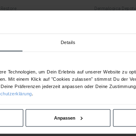
 Restore
Dermalogica Depotv
Details
Next I
re Technologien, um Dein Erlebnis auf unserer Website zu opti
n. Mit einem Klick auf "Cookies zulassen" stimmst Du der Ve
Deine Präferenzen jederzeit anpassen oder Deine Zustimmung 
chutzerklärung
.
Anpassen