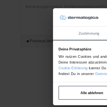
Behandlungsprotokoll - Pro Microneedling mit Pro
Zustimmung
Previous Item
Deine Privatsphäre
Wir nutzen Cookies und ande
Deine Interessen abzustimme
Cookie-Erklärung
kannst Du 
findest Du in unserer
Datens
Alle ablehnen