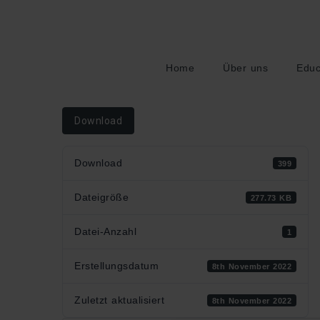
Home
Über uns
Educ
Download
Download
399
Dateigröße
277.73 KB
Datei-Anzahl
1
Erstellungsdatum
8th November 2022
Zuletzt aktualisiert
8th November 2022