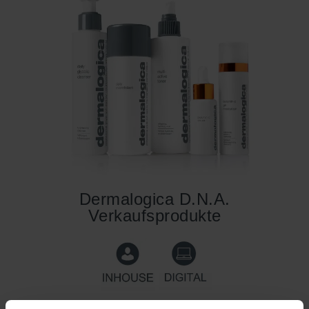
Dermalogica D.N.A.
Verkaufsprodukte