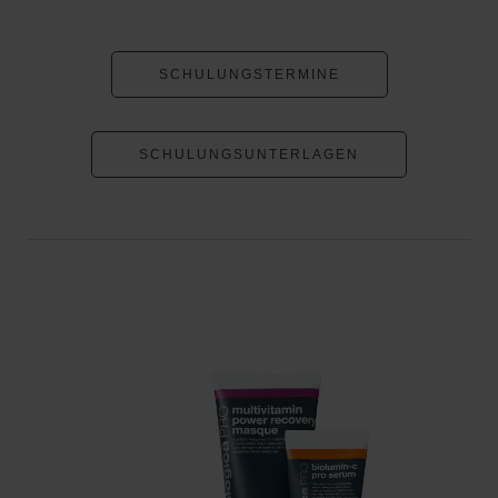
SCHULUNGS­TERMINE
SCHULUNGS­UNTERLAGEN