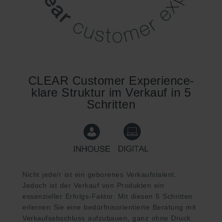
CLEAR Customer Experience-
klare Struktur im Verkauf in 5
Schritten
Nicht jede/r ist ein geborenes Verkaufstalent.
Jedoch ist der Verkauf von Produkten ein
essenzieller Erfolgs-Faktor. Mit diesen 5 Schritten
erlernen Sie eine bedürfnisorientierte Beratung mit
Verkaufsabschluss aufzubauen, ganz ohne Druck.