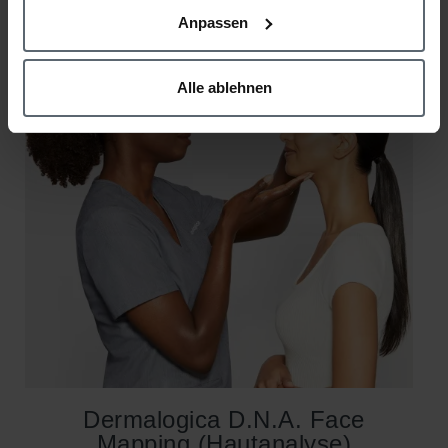
Anpassen
Alle ablehnen
Dermalogica D.N.A. Face
Mapping (Hautanalyse)