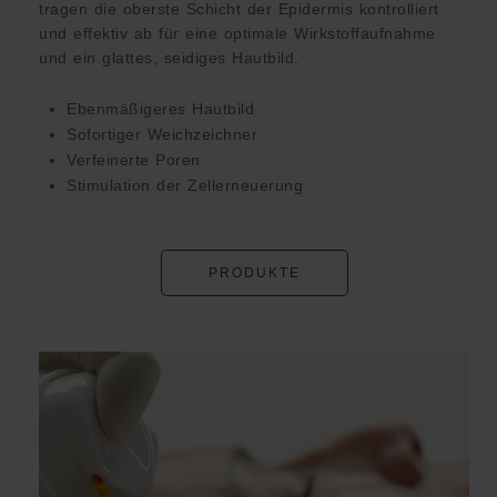
tragen die oberste Schicht der Epidermis kontrolliert
und effektiv ab für eine optimale Wirkstoffaufnahme
und ein glattes, seidiges Hautbild.
Ebenmäßigeres Hautbild
Sofortiger Weichzeichner
Verfeinerte Poren
Stimulation der Zellerneuerung
PRODUKTE