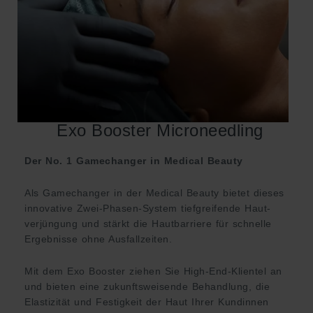
Exo Booster Microneedling
Der No. 1 Gamechanger in Medical Beauty
Als Game­changer in der Medical Beauty bietet dieses
innovative Zwei-Phasen-System tiefgreifende Haut­
verjüngung und stärkt die Haut­barriere für schnelle
Ergeb­nisse ohne Ausfall­zeiten.
Mit dem Exo Booster ziehen Sie High-End-Klientel an
und bieten eine zukunfts­weisende Behand­lung, die
Elasti­zität und Festig­keit der Haut Ihrer Kundinnen