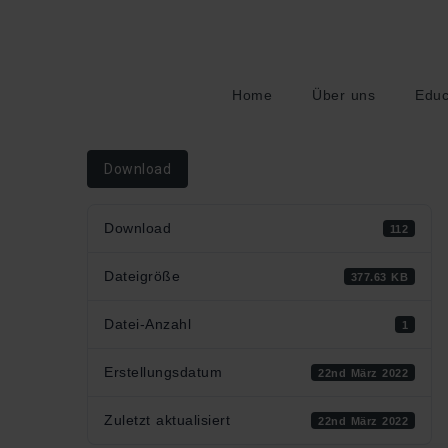
Home
Über uns
Educ
Download
Download
112
Dateigröße
377.63 KB
Datei-Anzahl
1
Erstellungsdatum
22nd März 2022
Zuletzt aktualisiert
22nd März 2022