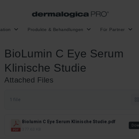
ation
Produkte & Behandlungen
Für Partner
BioLumin C Eye Serum
Klinische Studie
Attached Files
1 file
Biolumin C Eye Serum Klinische Studie.pdf
Dow
377.63 KB