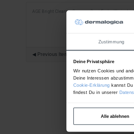
AGE Bright Clearing Serum + Spot Fader Klinische 
Zustimmung
Previous Item
Deine Privatsphäre
Wir nutzen Cookies und ande
Deine Interessen abzustimme
Cookie-Erklärung
kannst Du 
findest Du in unserer
Datens
Alle ablehnen