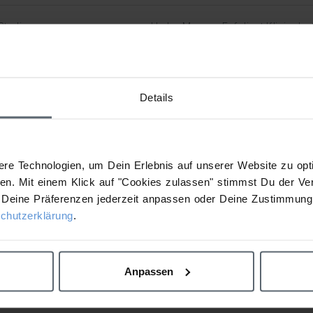
Studie
Hydro Masque Exfoliant Klinische 
Details
Next I
re Technologien, um Dein Erlebnis auf unserer Website zu opti
n. Mit einem Klick auf "Cookies zulassen" stimmst Du der Ve
Deine Präferenzen jederzeit anpassen oder Deine Zustimmung 
chutzerklärung
.
Anpassen