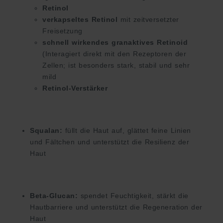
Retinol
verkapseltes Retinol
mit zeitversetzter
Freisetzung
schnell wirkendes granaktives Retinoid
(Interagiert direkt mit den Rezeptoren der
Zellen; ist besonders stark, stabil und sehr
mild
Retinol-Verstärker
Squalan:
füllt die Haut auf, glättet feine Linien
und Fältchen und unterstützt die Resilienz der
Haut
Beta-Glucan:
spendet Feuchtigkeit, stärkt die
Hautbarriere und unterstützt die Regeneration der
Haut