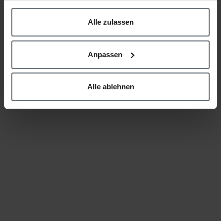
Previous Item
Next Item
Alle zulassen
Kommentar verfassen
Anpassen
Alle ablehnen