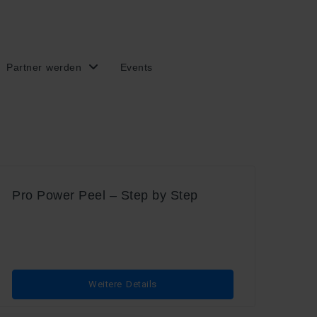
Partner werden
Events
Pro Power Peel – Step by Step
Weitere Details