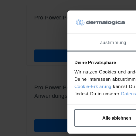
Pro Power Peel – Pflegeempfehlung
Zustimmung
Weitere Details
Deine Privatsphäre
Wir nutzen Cookies und ande
Deine Interessen abzustimme
Cookie-Erklärung
kannst Du 
Pro Power Peel –
findest Du in unserer
Datens
Anwendungsübersicht
Alle ablehnen
Weitere Details