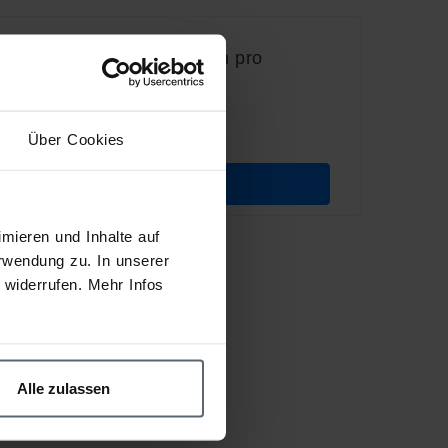
Pro Power Peel – Kosten pro
Anwendung
Über Cookies
Weitere Details
mieren und Inhalte auf
rwendung zu. In unserer
widerrufen. Mehr Infos
Alle zulassen