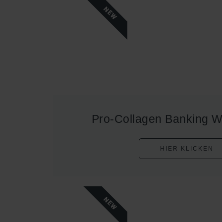
NEW
Pro-Collagen Banking 
HIER KLICKEN
NEW