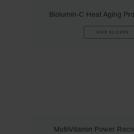
Biolumin-C Heat Aging Pr
HIER KLICKEN
MultiVitamin Power Rec