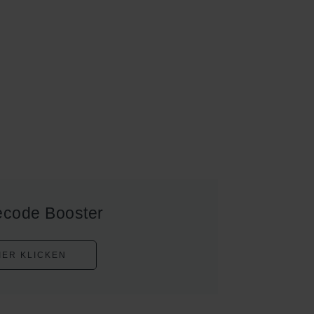
ecode Booster
IER KLICKEN