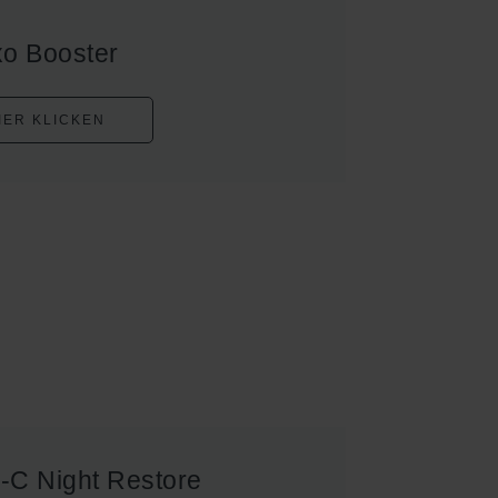
o Booster
IER KLICKEN
-C Night Restore