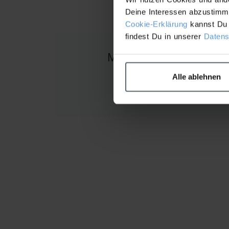
Deine Interessen abzustimme
Cookie-Erklärung
kannst Du 
findest Du in unserer
Datens
Magnetic[+] Afterglow
Alle ablehnen
HIER KLICKEN