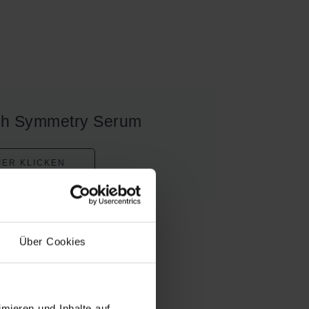
ch Symmetry Serum
IER KLICKEN
Über Cookies
mieren und Inhalte auf