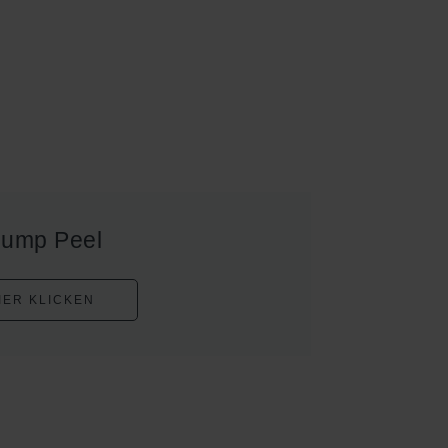
lump Peel
IER KLICKEN