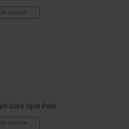
IER KLICKEN
ght Dark Spot Peel
IER KLICKEN