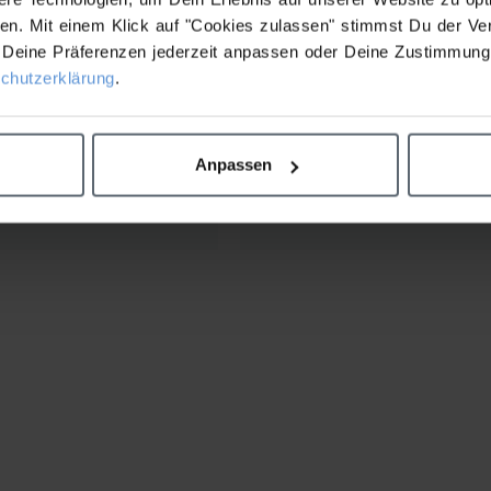
n. Mit einem Klick auf "Cookies zulassen" stimmst Du der Ve
Deine Präferenzen jederzeit anpassen oder Deine Zustimmung 
chutzerklärung
.
 Cleanser
Dynamic Skin
Anpassen
H