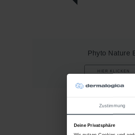
Phyto Nature 
HIER KLICKEN
Zustimmung
Deine Privatsphäre
Wir nutzen Cookies und ande