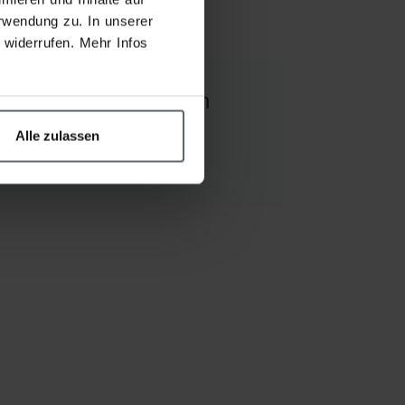
rwendung zu. In unserer
widerrufen. Mehr Infos
 Strengthening Serum
Alle zulassen
IER KLICKEN