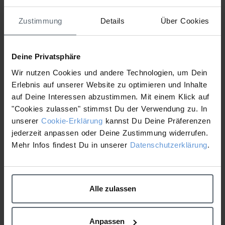
Zustimmung
Details
Über Cookies
Weitere Details
Deine Privatsphäre
Wir nutzen Cookies und andere Technologien, um Dein
Fact Sheet Melting Moisture Masque
Erlebnis auf unserer Website zu optimieren und Inhalte
auf Deine Interessen abzustimmen. Mit einem Klick auf
"Cookies zulassen" stimmst Du der Verwendung zu. In
unserer
Cookie-Erklärung
kannst Du Deine Präferenzen
jederzeit anpassen oder Deine Zustimmung widerrufen.
Mehr Infos findest Du in unserer
Datenschutzerklärung
.
Weitere Details
Alle zulassen
Fact Sheet Awaken Peptide Eye Gel
Anpassen