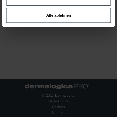
Alle ablehnen
Weitere Details
© 2025 Dermalogica
Datenschutz
Cookies
Kontakt