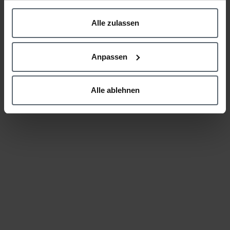
Previous Item
Alle zulassen
Kommentar verfassen
Anpassen
Alle ablehnen