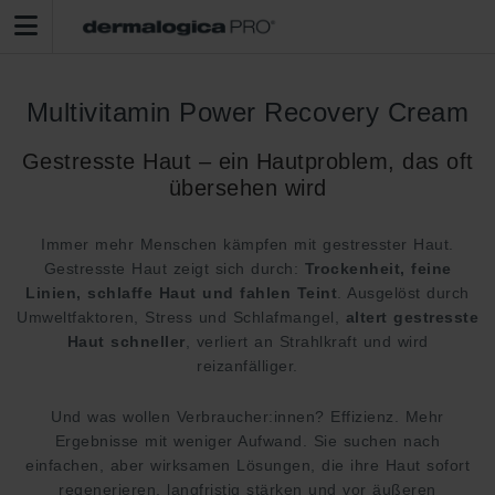
Multivitamin Power Recovery Cream
Gestresste Haut – ein Hautproblem, das oft
übersehen wird
Immer mehr Menschen kämpfen mit gestresster Haut.
Gestresste Haut zeigt sich durch:
Trockenheit, feine
Linien, schlaffe Haut und fahlen Teint
. Ausgelöst durch
Umweltfaktoren, Stress und Schlafmangel,
altert gestresste
Haut schneller
, verliert an Strahlkraft und wird
reizanfälliger.
Und was wollen Verbraucher:innen? Effizienz. Mehr
Ergebnisse mit weniger Aufwand. Sie suchen nach
einfachen, aber wirksamen Lösungen, die ihre Haut sofort
regenerieren, langfristig stärken und vor äußeren