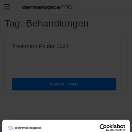
Tag:
Behandlungen
Treatment Folder 2024
Weitere Details